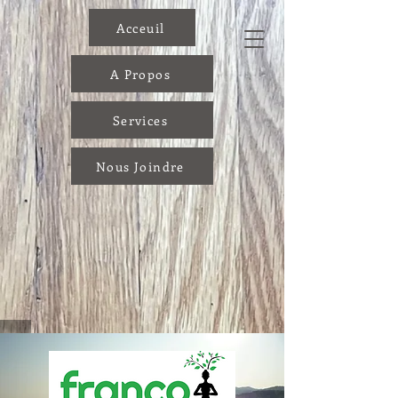
Acceuil
A Propos
Services
Nous Joindre