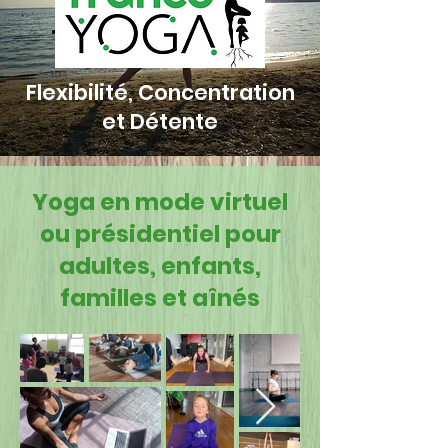
Flexibilité, Concentration
et Détente
Yoga en mode virtuel
ou présidentiel pour
adultes, enfants,
familles et aînés