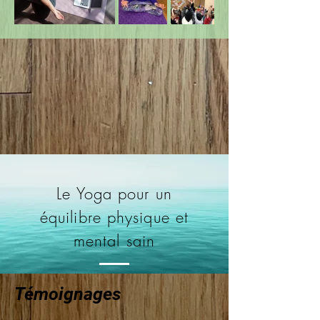
Le Yoga pour un
équilibre
physique et
mental sain
Témoignages