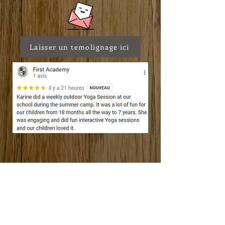
Laisser un temolignage ici