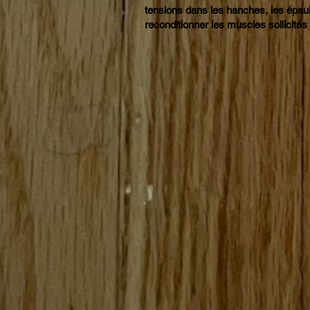
tensions dans les hanches, les épaul
reconditionner les muscles sollicité