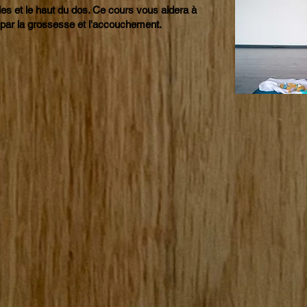
es et le haut du dos. Ce cours vous aidera à
s par la grossesse et l'accouchement.